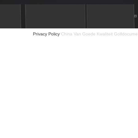
Privacy Policy
China Van Goede Kwaliteit Golfdocumen