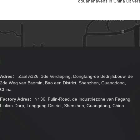
douanehavens in China uit ver
Adres:
Zaal A326, 3de Verdieping, Dongfang-de Bedrijfsbouw, de
2de Weg van Baomin, Bao een District, Shenzhen, Guangdong,
China
Factory Adres:
Nr 36, Fulin-Road, de Industriezone van Fagang,
Liulian-Dorp, Longgang-District, Shenzhen, Guangdong, China