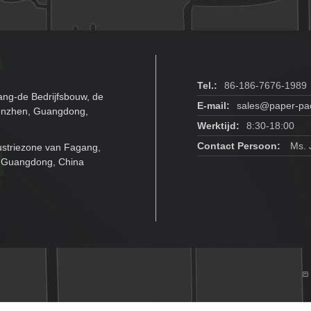
Tel.:
86-186-7676-1989
ang-de Bedrijfsbouw, de
E-mail:
sales@paper-pa
henzhen, Guangdong,
Werktijd:
8:30-18:00
Contact Persoon:
Ms. J
ustriezone van Fagang,
, Guangdong, China