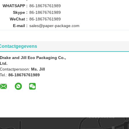
WHATSAPP :
86-18676761989
Skype :
86-18676761989
WeChat :
86-18676761989
E-mail :
sales@paper-package.com
Contactgegevens
Drake and Jill Eco Packaging Co.,
Ltd.
Contactpersoon:
Ms. Jill
Tel.:
86-18676761989