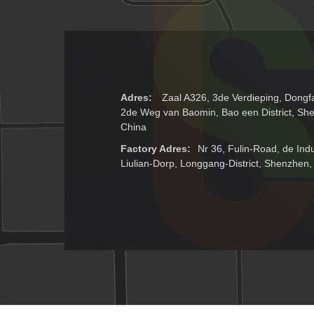
Adres:
Zaal A326, 3de Verdieping, Dongf
2de Weg van Baomin, Bao een District, S
China
Factory Adres:
Nr 36, Fulin-Road, de Ind
Liulian-Dorp, Longgang-District, Shenzhen