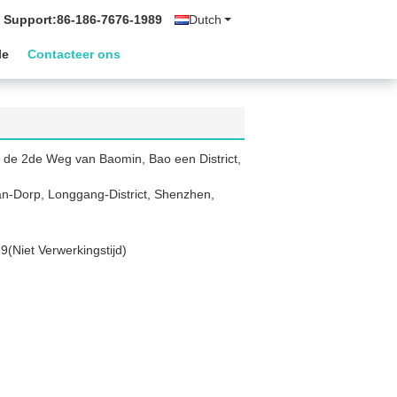
 Support:
86-186-7676-1989
Dutch
le
Contacteer ons
 de 2de Weg van Baomin, Bao een District,
ian-Dorp, Longgang-District, Shenzhen,
(Niet Verwerkingstijd)