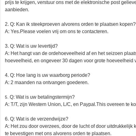
prijs te krijgen, verstuur ons met de elektronische post geli
aanbieden.
2. Q: Kan ik steekproeven alvorens orden te plaatsen kopen?
A: Yes.Please voelen vrij om ons te contacteren.
3. Q: Wat is uw levertijd?
A: Het hangt van de ordehoeveelheid af en het seizoen plaat
hoeveelheid, en ongeveer 30 dagen voor grote hoeveelheid 
4. Q: Hoe lang is uw waarborg periode?
A: 2 maanden na ontvangen goederen.
Q: Wat is uw betalingstermijn?
5.
A: T/T, zijn Western Union, L/C, en Paypal.This overeen te k
6. Q: Wat is de verzendwijze?
A: Het zou door overzees, door de lucht of door uitdrukkel
te bevestigen met ons alvorens orden te plaatsen.