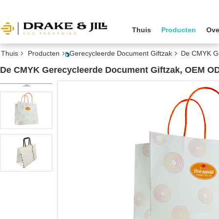
Thuis
Producten
Ove
Thuis
Producten
Gerecycleerde Document Giftzak
De CMYK Ge
De CMYK Gerecycleerde Document Giftzak, OEM ODM