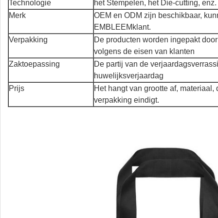
Technologie
het Stempelen, het Die-cutting, enz. 
Merk
OEM en ODM zijn beschikbaar, kunn
EMBLEEMklant.
Verpakking
De producten worden ingepakt door 
volgens de eisen van klanten
Zaktoepassing
De partij van de verjaardagsverrass
huwelijksverjaardag
Prijs
Het hangt van grootte af, materiaal,
verpakking eindigt.