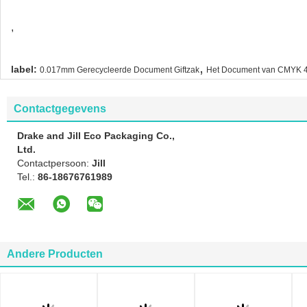
,
,
label:
0.017mm Gerecycleerde Document Giftzak
Het Document van CMYK 4C
Contactgegevens
Drake and Jill Eco Packaging Co.,
Ltd.
Contactpersoon:
Jill
Tel.:
86-18676761989
Andere Producten