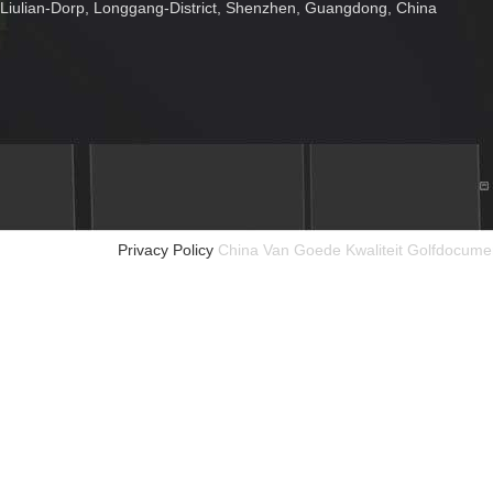
Liulian-Dorp, Longgang-District, Shenzhen, Guangdong, China
Privacy Policy
China Van Goede Kwaliteit Golfdocumen