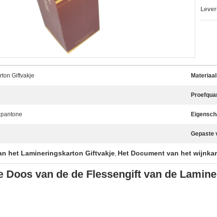
Lever
ton Giftvakje
Materiaal
Proefquan
 pantone
Eigensch
Gepaste 
an het Lamineringskarton Giftvakje
Het Document van het wijnkar
,
de Doos van de de Flessengift van de Lamine