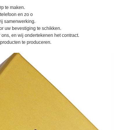
rp te maken.
 telefoon en zo o
wij samenwerking.
or uw bevestiging te schikken.
 ons, en wij ondertekenen het contract.
producten te produceren.