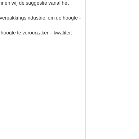
nnen wij de suggestie vanaf het
n verpakkingsindustrie, om de hoogte -
oogte te veroorzaken - kwaliteit