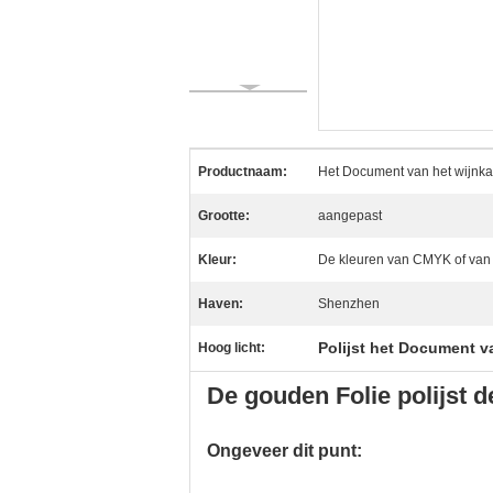
Productnaam:
Het Document van het wijnkar
Grootte:
aangepast
Kleur:
De kleuren van CMYK of van
Haven:
Shenzhen
Polijst het Document v
Hoog licht:
De gouden Folie polijst 
Ongeveer dit punt: