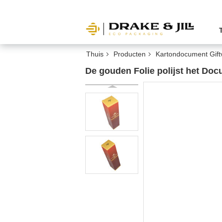
Thuis
Producten
Kartondocument Gift
De gouden Folie polijst het Doc