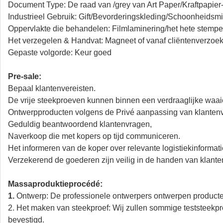
Document Type: De raad van /grey van Art Paper/Kraftpapie
Industrieel Gebruik: Gift/Bevorderingskleding/Schoonheids
Oppervlakte die behandelen: Filmlaminering/het hete stempel
Het verzegelen & Handvat: Magneet of vanaf cliëntenverzoe
Gepaste volgorde: Keur goed
Pre-sale:
Bepaal klantenvereisten.
De vrije steekproeven kunnen binnen een verdraaglijke waaie
Ontwerpproducten volgens de Privé aanpassing van klantenv
Geduldig beantwoordend klantenvragen,
Naverkoop die met kopers op tijd communiceren.
Het informeren van de koper over relevante logistiekinformat
Verzekerend de goederen zijn veilig in de handen van klante
Massaproduktieprocédé:
1.
Ontwerp: De professionele ontwerpers ontwerpen producten
2. Het maken van steekproef: Wij zullen sommige teststeekp
bevestigd.