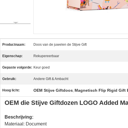
Productnaam:
Doos van de juwelen de Stijve Gift
Eigenschap:
Rekupereerbaar
Gepaste volgorde:
Keur goed
Gebruik:
Andere Gift & Ambacht
OEM Stijve Giftdoos
Magnetisch Flip Rigid Gift
Hoog licht:
,
OEM die Stijve Giftdozen LOGO Added Ma
Beschrijving:
Materiaal: Document