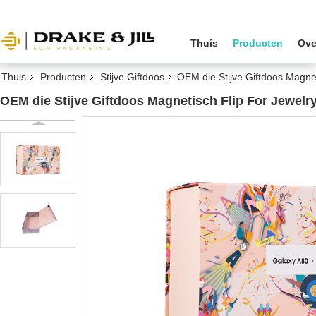
Thuis
Producten
Ove
Thuis
Producten
Stijve Giftdoos
OEM die Stijve Giftdoos Magne
OEM die Stijve Giftdoos Magnetisch Flip For Jewel