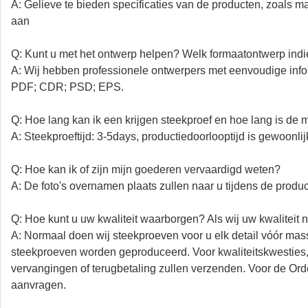
A: Gelieve te bieden specificaties van de producten, zoals mat
aan
Q: Kunt u met het ontwerp helpen? Welk formaatontwerp indie
A: Wij hebben professionele ontwerpers met eenvoudige inf
PDF; CDR; PSD; EPS.
Q: Hoe lang kan ik een krijgen steekproef en hoe lang is de 
A: Steekproeftijd: 3-5days, productiedoorlooptijd is gewoonl
Q: Hoe kan ik of zijn mijn goederen vervaardigd weten?
A: De foto's overnamen plaats zullen naar u tijdens de produc
Q: Hoe kunt u uw kwaliteit waarborgen? Als wij uw kwaliteit n
A: Normaal doen wij steekproeven voor u elk detail vóór ma
steekproeven worden geproduceerd. Voor kwaliteitskwesties, 
vervangingen of terugbetaling zullen verzenden. Voor de Or
aanvragen.