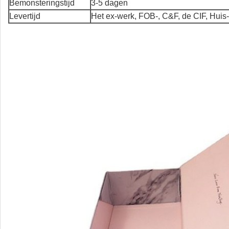
Bemonsteringstijd
3-5 dagen
Levertijd
Het ex-werk, FOB-, C&F, de CIF, Huis