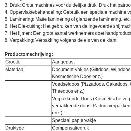
3. Druk: Grote machines voor duidelijke druk. Druk het patro
4. Oppervlaktebehandeling: Gebruik een speciale machine v
5. Laminering: Matte laminering of glanzende laminering. etc.
6. Het Die-cutting: Het gebruiken van de ingevoerde snijmac
7. Het lijmen: Een groot aantal werknemers doet handproduc
8. Verpakking: Verpakking volgens de eis van de klant
Productomschrijving:
Grootte
Aangepast
Materiaal
Document Vakjes (Giftdoos, Wijndoos
Kosmetische Doos enz.)
Voedseldoos (Pizzadoos, Cakedoos,
Theedoos enz.)
Verpakkende Doos (Kosmetische ver
verpakkende doos, Parfum verpakken
enz.)
Speciaal papiervakje
Druktype
Compensatiedruk