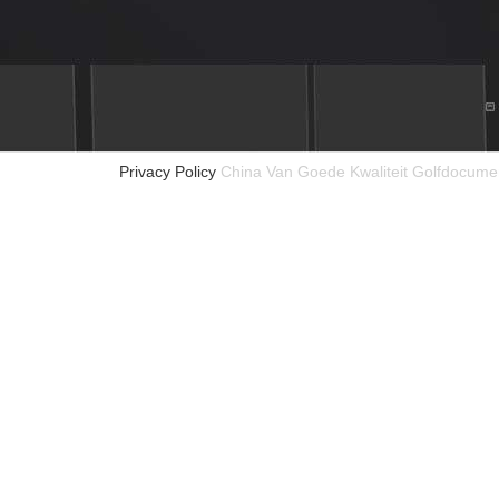
Privacy Policy
China Van Goede Kwaliteit Golfdocumen