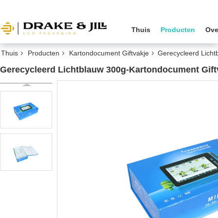
Thuis
Producten
Ove
Thuis
Producten
Kartondocument Giftvakje
Gerecycleerd Licht
Gerecycleerd Lichtblauw 300g-Kartondocument Gift