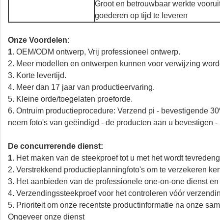
Groot en betrouwbaar werkte vooru
goederen op tijd te leveren
Onze Voordelen:
1.
OEM/ODM ontwerp, Vrij professioneel ontwerp.
2. Meer modellen en ontwerpen kunnen voor verwijzing wor
3. Korte levertijd.
4. Meer dan 17 jaar van productieervaring.
5. Kleine orde/toegelaten proeforde.
6. Ontruim productieprocedure: Verzend pi - bevestigende 30
neem foto's van geëindigd - de producten aan u bevestigen - 
De concurrerende dienst:
1.
Het maken van de steekproef tot u met het wordt tevredeng
2. Verstrekkend productieplanningfoto's om te verzekeren ken
3. Het aanbieden van de professionele one-on-one dienst en
4. Verzendingssteekproef voor het controleren vóór verzendi
5. Prioriteit om onze recentste productinformatie na onze sa
Ongeveer onze dienst