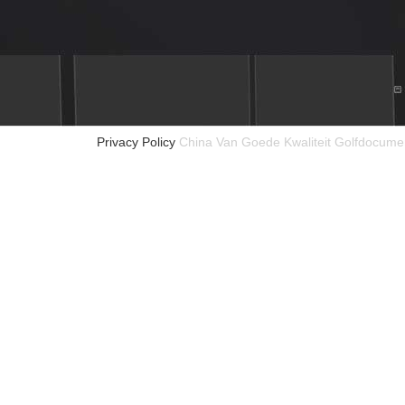
Privacy Policy
China Van Goede Kwaliteit Golfdocumen