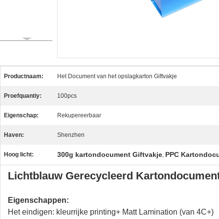
Productnaam:
Het Document van het opslagkarton Giftvakje
Proefquantiy:
100pcs
Eigenschap:
Rekupereerbaar
Haven:
Shenzhen
300g kartondocument Giftvakje
PPC Kartondocu
Hoog licht:
,
Lichtblauw Gerecycleerd Kartondocument
Eigenschappen:
Het eindigen: kleurrijke printing+ Matt Lamination (van 4C+)